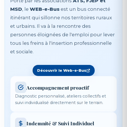
Porté par les associations
ATS, FJEP et
MSD
, le
WEB-e-Bus
est un bus connecté
itinérant qui sillonne nos territoires ruraux
et urbains. Il va à la rencontre des
personnes éloignées de l'emploi pour lever
tous les freins à l'insertion professionnelle
et sociale.
Découvrir le Web-e-Bus
Accompagnement proactif
Diagnostic personnalisé, ateliers collectifs et
suivi individualisé directement sur le terrain.
Indemnité & Suivi Individuel