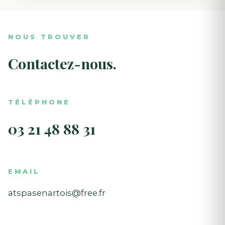
NOUS TROUVER
Contactez-nous.
TÉLÉPHONE
03 21 48 88 31
EMAIL
atspasenartois@free.fr