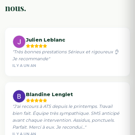
nous.
Julien Leblanc
"Très bonnes prestations Sérieux et rigoureux 👌
Je recommande"
IL Y A UN AN
Blandine Lenglet
"J'ai recours à ATS depuis le printemps. Travail
bien fait. Équipe très sympathique. SMS anticipé
avant chaque intervention. Assidus, ponctuels.
Parfait. Merci à eux. Je recondui..."
IL Y A UN AN