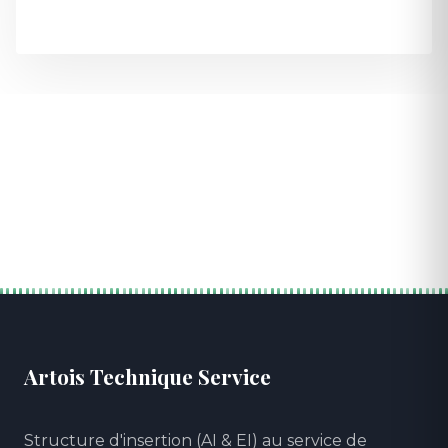
Artois Technique Service
Structure d'insertion (AI & EI) au service de